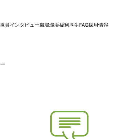
職員インタビュー
職場環境
福利厚生
FAQ
採用情報
ュー