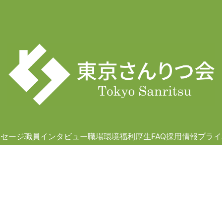
ッセージ
職員インタビュー
職場環境
福利厚生
FAQ
採用情報
プライ
ッセージ
職員インタビュー
職場環境
福利厚生
FAQ
採用情報
プライ
©2023 医療法人社団 東京さんりつ会